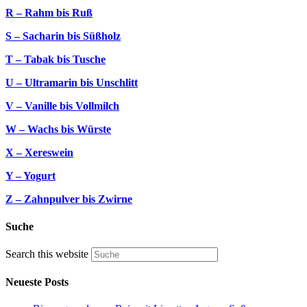
R – Rahm bis Ruß
S – Sacharin bis Süßholz
T – Tabak bis Tusche
U – Ultramarin bis Unschlitt
V – Vanille bis Vollmilch
W – Wachs bis Würste
X – Xereswein
Y – Yogurt
Z – Zahnpulver bis Zwirne
Suche
Search this website
Neueste Posts