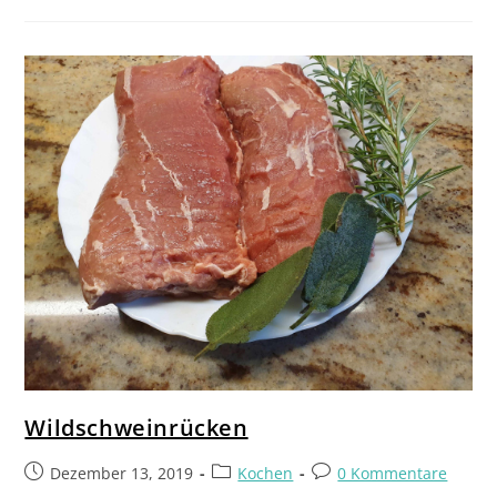
Wildschweinrücken
Dezember 13, 2019
Kochen
0 Kommentare