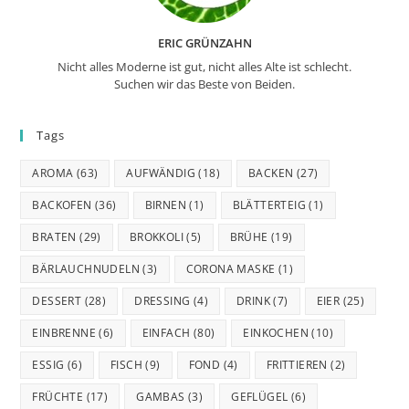
ERIC GRÜNZAHN
Nicht alles Moderne ist gut, nicht alles Alte ist schlecht.
Suchen wir das Beste von Beiden.
Tags
AROMA
(63)
AUFWÄNDIG
(18)
BACKEN
(27)
BACKOFEN
(36)
BIRNEN
(1)
BLÄTTERTEIG
(1)
BRATEN
(29)
BROKKOLI
(5)
BRÜHE
(19)
BÄRLAUCHNUDELN
(3)
CORONA MASKE
(1)
DESSERT
(28)
DRESSING
(4)
DRINK
(7)
EIER
(25)
EINBRENNE
(6)
EINFACH
(80)
EINKOCHEN
(10)
ESSIG
(6)
FISCH
(9)
FOND
(4)
FRITTIEREN
(2)
FRÜCHTE
(17)
GAMBAS
(3)
GEFLÜGEL
(6)