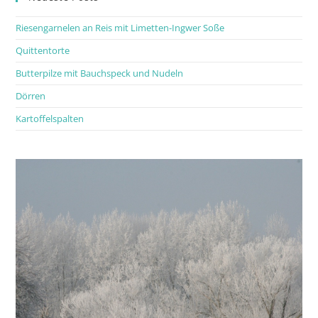
Riesengarnelen an Reis mit Limetten-Ingwer Soße
Quittentorte
Butterpilze mit Bauchspeck und Nudeln
Dörren
Kartoffelspalten