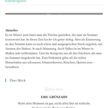
Kartoffelspalten
Winterzeit
Aktuelles
Es ist Winter. jetzt kann man die Früchte genießen, die man im Sommer
konserviert hat. In dieser Zeit koche ich gerne deftig. Aber als Erinnerung
an den Sommer kann es auch schon mal ausgesprochen frisch zugehen, mit
Aromen des Südens. Je nach Stimmung. Auch Süßes ist im Winter in
Maßen sehr willkommen. Und die Kompotts aus all den Früchten, die man
im Sommer eingekocht hat. Zum Frühstück gibts all die tollen
Marmeladen aus schwarzen Johannisbeeren, Kirschen, Quitten usw. -
Genußzeit
Über Mich
ERIC GRÜNZAHN
Nicht alles Moderne ist gut, nicht alles Alte ist schlecht.
Suchen wir das Beste von Beiden.