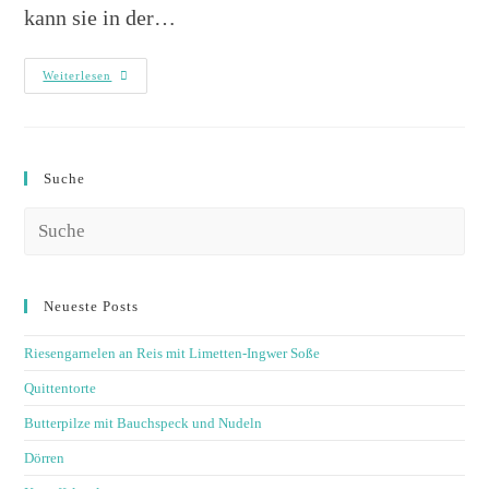
kann sie in der…
Weiterlesen
Suche
Neueste Posts
Riesengarnelen an Reis mit Limetten-Ingwer Soße
Quittentorte
Butterpilze mit Bauchspeck und Nudeln
Dörren