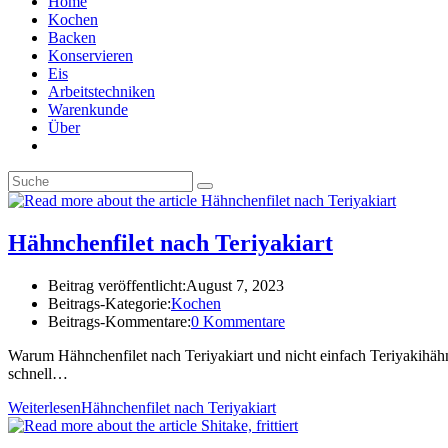
Home
Kochen
Backen
Konservieren
Eis
Arbeitstechniken
Warenkunde
Über
Hähnchenfilet nach Teriyakiart
Beitrag veröffentlicht:
August 7, 2023
Beitrags-Kategorie:
Kochen
Beitrags-Kommentare:
0 Kommentare
Warum Hähnchenfilet nach Teriyakiart und nicht einfach Teriyakihähn
schnell…
Weiterlesen
Hähnchenfilet nach Teriyakiart