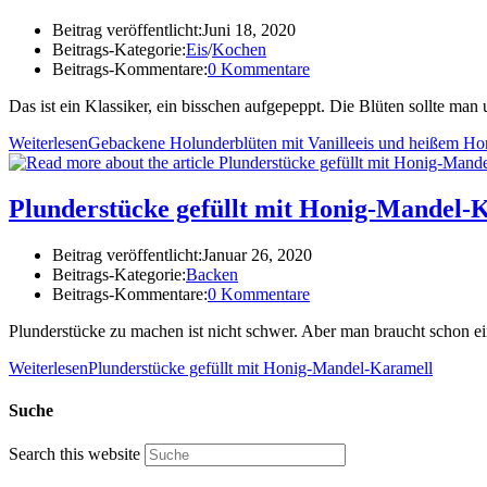
Beitrag veröffentlicht:
Juni 18, 2020
Beitrags-Kategorie:
Eis
/
Kochen
Beitrags-Kommentare:
0 Kommentare
Das ist ein Klassiker, ein bisschen aufgepeppt. Die Blüten sollte ma
Weiterlesen
Gebackene Holunderblüten mit Vanilleeis und heißem Ho
Plunderstücke gefüllt mit Honig-Mandel-
Beitrag veröffentlicht:
Januar 26, 2020
Beitrags-Kategorie:
Backen
Beitrags-Kommentare:
0 Kommentare
Plunderstücke zu machen ist nicht schwer. Aber man braucht schon ein
Weiterlesen
Plunderstücke gefüllt mit Honig-Mandel-Karamell
Suche
Search this website