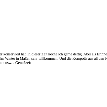
r konserviert hat. In dieser Zeit koche ich gerne deftig. Aber als Er
im Winter in Maßen sehr willkommen. Und die Kompotts aus all den Fr
ten usw. - Genußzeit