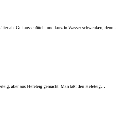
enblätter ab. Gut ausschütteln und kurz in Wasser schwenken, denn…
tterteig, aber aus Hefeteig gemacht. Man läßt den Hefeteig…