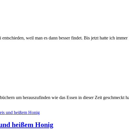
n i entschieden, weil man es dann besser findet. Bis jetzt hatte ich im
ochbüchern um herauszufinden wie das Essen in dieser Zeit geschmeckt ha
 und heißem Honig