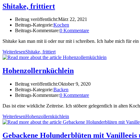
Shitake, frittiert
Beitrag veröffentlicht:
März 22, 2021
Beitrags-Kategorie:
Kochen
Beitrags-Kommentare:
0 Kommentare
Shitake kan man mit ii oder nur mit i schreiben. Ich habe mich für ei
Weiterlesen
Shitake, frittiert
Hohenzollernküchlein
Beitrag veröffentlicht:
Oktober 9, 2020
Beitrags-Kategorie:
Backen
Beitrags-Kommentare:
0 Kommentare
Das ist eine wirkliche Zeitreise. Ich stöbere gelegentlich in alten K
Weiterlesen
Hohenzollernküchlein
Gebackene Holunderblüten mit Vanilleeis