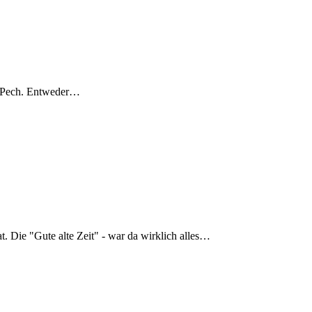
mer Pech. Entweder…
t. Die "Gute alte Zeit" - war da wirklich alles…