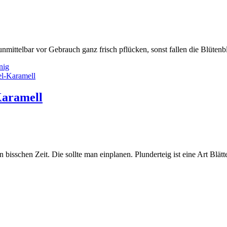
n unmittelbar vor Gebrauch ganz frisch pflücken, sonst fallen die Blüt
nig
Karamell
 bisschen Zeit. Die sollte man einplanen. Plunderteig ist eine Art Blä