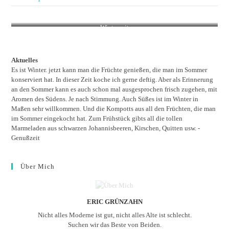
Winterzeit
Aktuelles
Es ist Winter. jetzt kann man die Früchte genießen, die man im Sommer
konserviert hat. In dieser Zeit koche ich gerne deftig. Aber als Erinnerung
an den Sommer kann es auch schon mal ausgesprochen frisch zugehen, mit
Aromen des Südens. Je nach Stimmung. Auch Süßes ist im Winter in
Maßen sehr willkommen. Und die Kompotts aus all den Früchten, die man
im Sommer eingekocht hat. Zum Frühstück gibts all die tollen
Marmeladen aus schwarzen Johannisbeeren, Kirschen, Quitten usw. -
Genußzeit
Über Mich
ERIC GRÜNZAHN
Nicht alles Moderne ist gut, nicht alles Alte ist schlecht.
Suchen wir das Beste von Beiden.