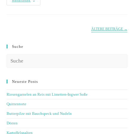
Weiterlesen
ÄLTERE BEITRÄGE
→
Suche
Neueste Posts
Riesengarnelen an Reis mit Limetten-Ingwer Soße
Quittentorte
Butterpilze mit Bauchspeck und Nudeln
Dörren
Kartoffelspalten