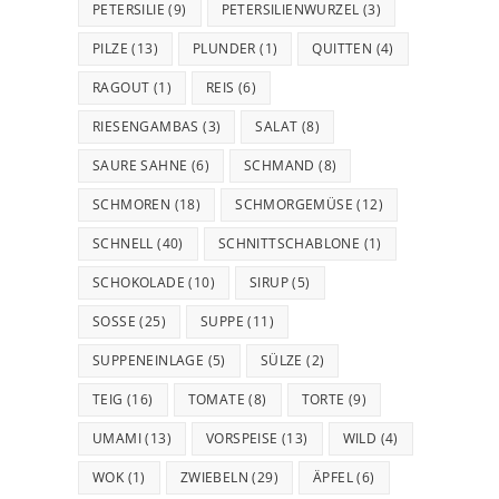
PETERSILIE
(9)
PETERSILIENWURZEL
(3)
PILZE
(13)
PLUNDER
(1)
QUITTEN
(4)
RAGOUT
(1)
REIS
(6)
RIESENGAMBAS
(3)
SALAT
(8)
SAURE SAHNE
(6)
SCHMAND
(8)
SCHMOREN
(18)
SCHMORGEMÜSE
(12)
SCHNELL
(40)
SCHNITTSCHABLONE
(1)
SCHOKOLADE
(10)
SIRUP
(5)
SOSSE
(25)
SUPPE
(11)
SUPPENEINLAGE
(5)
SÜLZE
(2)
TEIG
(16)
TOMATE
(8)
TORTE
(9)
UMAMI
(13)
VORSPEISE
(13)
WILD
(4)
WOK
(1)
ZWIEBELN
(29)
ÄPFEL
(6)