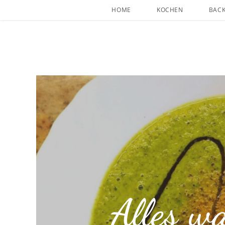
HOME
KOCHEN
BAC
Alles w