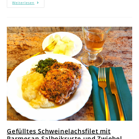
Weiterlesen
Gefülltes Schweinelachsfilet mit
Parmesan-Salbeikruste und Zwiebel-