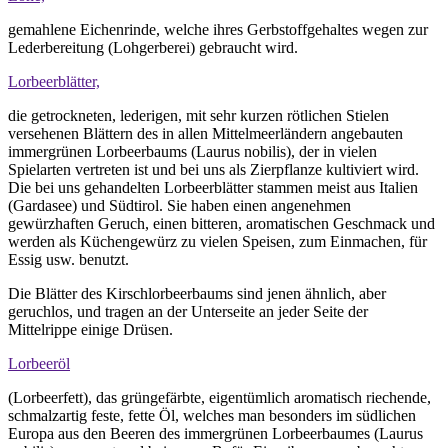
gemahlene Eichenrinde, welche ihres Gerbstoffgehaltes wegen zur
Lederbereitung (Lohgerberei) gebraucht wird.
Lorbeerblätter,
die getrockneten, lederigen, mit sehr kurzen rötlichen Stielen
versehenen Blättern des in allen Mittelmeerländern angebauten
immergrünen Lorbeerbaums (Laurus nobilis), der in vielen
Spielarten vertreten ist und bei uns als Zierpflanze kultiviert wird.
Die bei uns gehandelten Lorbeerblätter stammen meist aus Italien
(Gardasee) und Südtirol. Sie haben einen angenehmen
gewürzhaften Geruch, einen bitteren, aromatischen Geschmack und
werden als Küchengewürz zu vielen Speisen, zum Einmachen, für
Essig usw. benutzt.
Die Blätter des Kirschlorbeerbaums sind jenen ähnlich, aber
geruchlos, und tragen an der Unterseite an jeder Seite der
Mittelrippe einige Drüsen.
Lorbeeröl
(Lorbeerfett), das grüngefärbte, eigentümlich aromatisch riechende,
schmalzartig feste, fette Öl, welches man besonders im südlichen
Europa aus den Beeren des immergrünen Lorbeerbaumes (Laurus