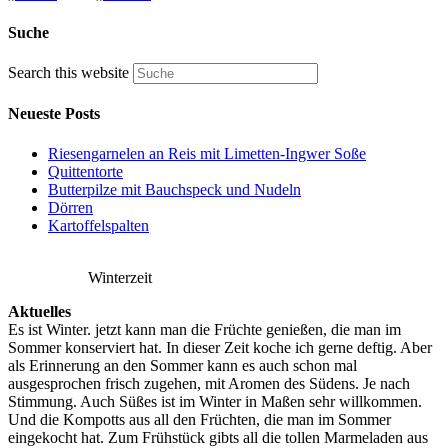
Suche
Search this website
Neueste Posts
Riesengarnelen an Reis mit Limetten-Ingwer Soße
Quittentorte
Butterpilze mit Bauchspeck und Nudeln
Dörren
Kartoffelspalten
Winterzeit
Aktuelles
Es ist Winter. jetzt kann man die Früchte genießen, die man im
Sommer konserviert hat. In dieser Zeit koche ich gerne deftig. Aber
als Erinnerung an den Sommer kann es auch schon mal
ausgesprochen frisch zugehen, mit Aromen des Südens. Je nach
Stimmung. Auch Süßes ist im Winter in Maßen sehr willkommen.
Und die Kompotts aus all den Früchten, die man im Sommer
eingekocht hat. Zum Frühstück gibts all die tollen Marmeladen aus