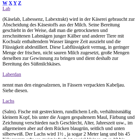
W
X
Y
Z
Lab
(Käselab, Labessenz, Labextrakt) wird in der Käserei gebraucht zur
Abscheidung des Käsestoffs aus der Milch. Seine Bereitung
geschieht in der Weise, daß man die getrockneten und
zerschnittenen Labmägen junger Kälber und anderer Tiere mit
Kochsalz enthaltendem Wasser längere Zeit auszieht und die
Flüssigkeit abdestilliert. Diese Labflüssigkeit vermag, in geringer
Menge der frischen, nicht sauren Milch zugesetzt, große Mengen
derselben zur Gewinnung zu bringen und dient deshalb zur
Bereitung des Süßmilchkäses.
Laberdan
nennt man den eingesalzenen, in Fässern verpackten Kabeljau.
Siehe diesen.
Lachs
(Salm). Fische mit gestrecktem, rundlichem Leib, verhältnismäßig
kleinem Kopf, bis unter die Augen gespaltenem Maul, Färbung und
Zeichnung verschieden nach Geschlecht, Alter, Jahreszeit usw., im
allgemeinen aber auf dem Rücken blaugrün, seitlich und unten
silberweiß. Der Lachs wird 1½ , ja sogar 2 Meter lang und bis 45