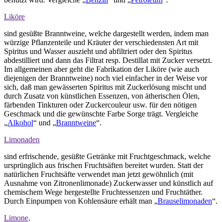
Liköre
sind gesüßte Branntweine, welche dargestellt werden, indem man
würzige Pflanzenteile und Kräuter der verschiedensten Art mit
Spiritus und Wasser auszieht und abfiltriert oder den Spiritus
abdestilliert und dann das Filtrat resp. Destillat mit Zucker versetzt.
Im allgemeinen aber geht die Fabrikation der Liköre (wie auch
diejenigen der Branntweine) noch viel einfacher in der Weise vor
sich, daß man gewässerten Spiritus mit Zuckerlösung mischt und
durch Zusatz von künstlichen Essenzen, von ätherischen Ölen,
färbenden Tinkturen oder Zuckercouleur usw. für den nötigen
Geschmack und die gewünschte Farbe Sorge trägt. Vergleiche
„
Alkohol
“ und „
Branntweine
“.
Limonaden
sind erfrischende, gesüßte Getränke mit Fruchtgeschmack, welche
ursprünglich aus frischen Fruchtsäften bereitet wurden. Statt der
natürlichen Fruchtsäfte verwendet man jetzt gewöhnlich (mit
Ausnahme von Zitronenlimonade) Zuckerwasser und künstlich auf
chemischem Wege hergestellte Fruchtessenzen und Fruchtäther.
Durch Einpumpen von Kohlensäure erhält man „
Brauselimonaden
“.
Limone,