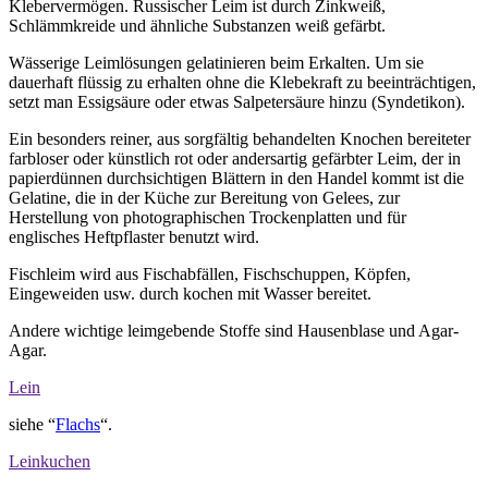
Klebervermögen. Russischer Leim ist durch Zinkweiß,
Schlämmkreide und ähnliche Substanzen weiß gefärbt.
Wässerige Leimlösungen gelatinieren beim Erkalten. Um sie
dauerhaft flüssig zu erhalten ohne die Klebekraft zu beeinträchtigen,
setzt man Essigsäure oder etwas Salpetersäure hinzu (Syndetikon).
Ein besonders reiner, aus sorgfältig behandelten Knochen bereiteter
farbloser oder künstlich rot oder andersartig gefärbter Leim, der in
papierdünnen durchsichtigen Blättern in den Handel kommt ist die
Gelatine, die in der Küche zur Bereitung von Gelees, zur
Herstellung von photographischen Trockenplatten und für
englisches Heftpflaster benutzt wird.
Fischleim wird aus Fischabfällen, Fischschuppen, Köpfen,
Eingeweiden usw. durch kochen mit Wasser bereitet.
Andere wichtige leimgebende Stoffe sind Hausenblase und Agar-
Agar.
Lein
siehe “
Flachs
“.
Leinkuchen