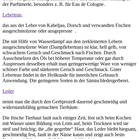
der Parfümerie, besonders z. B. für Eau de Cologne.
Lebertran,
das aus der Leber von Kabeljau, Dorsch und verwandten Fischen
ausgeschmolzene oder ausgepresste .
Die mit Hilfe von Wasserdampf aus den zerkleinerten Lebern
ausgeschmolzene Ware (Dampflebertran) ist klar, hell gelb, von
schwachem Geruch und Geschmack nach Fischen. Durch
Ausschmelzen des Öls bei höherer Temperatur oder gar durch
Auspressen desselben erhält man geringerwertige Ware von weniger
schöner Farbe und stärkerem Geruch und Geschmack. Guter
Lebertran findet in der Heilkunde für innerlichen Gebrauch
Anwendung. Die geringeren Sorten in der Sämischledergerberei.
Leder
nennt man die durch den Gerbprozeß dauernd geschmeidig und
widerstandsfähig gemachten Tierhäute.
Die frische Tierhaut fault nach einiger Zeit, löst sich beim Kochen
mit Wasser unter Bildung von Leim auf, beim Trocknen wird sie
steif und brüchig; die „die gegerbte“ Haut, das Leder bleibt biegsam,
geschmeidig fest, fault in der Nässe kaum und zeigt auch beim