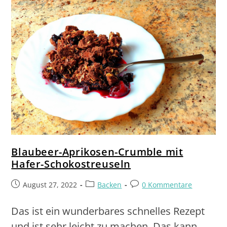
Blaubeer-Aprikosen-Crumble mit
Hafer-Schokostreuseln
August 27, 2022
Backen
0 Kommentare
Das ist ein wunderbares schnelles Rezept
und ist sehr leicht zu machen. Das kann