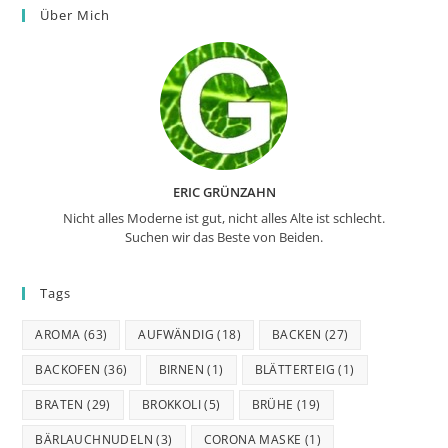
Über Mich
ERIC GRÜNZAHN
Nicht alles Moderne ist gut, nicht alles Alte ist schlecht.
Suchen wir das Beste von Beiden.
Tags
AROMA
(63)
AUFWÄNDIG
(18)
BACKEN
(27)
BACKOFEN
(36)
BIRNEN
(1)
BLÄTTERTEIG
(1)
BRATEN
(29)
BROKKOLI
(5)
BRÜHE
(19)
BÄRLAUCHNUDELN
(3)
CORONA MASKE
(1)