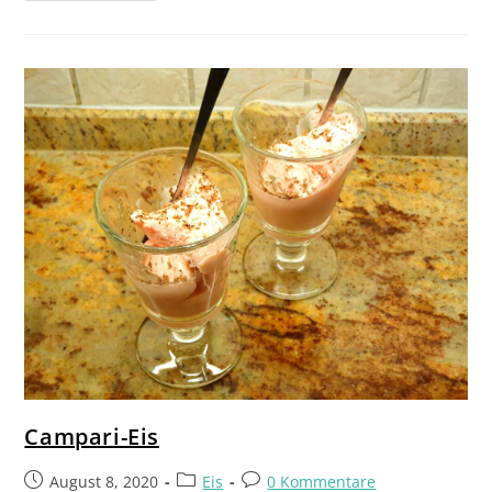
Campari-Eis
August 8, 2020
Eis
0 Kommentare