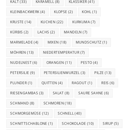
KALT
(33)
KARAMELL
(8)
KLASSIKER
(41)
KLEINBACKWERK
(4)
KLOPSE
(2)
KOHL
(1)
KRUSTE
(14)
KUCHEN
(22)
KURKUMA
(7)
KÜRBIS
(2)
LACHS
(2)
MANDELN
(7)
MARMELADE
(4)
MIXEN
(18)
MUNDSCHUTZ
(1)
MÖHREN
(13)
NIEDERTEMPERATUR
(7)
NUDELNEST
(6)
ORANGEN
(11)
PESTO
(4)
PETERSILIE
(9)
PETERSILIENWURZEL
(3)
PILZE
(13)
PLUNDER
(1)
QUITTEN
(4)
RAGOUT
(1)
REIS
(6)
RIESENGAMBAS
(3)
SALAT
(8)
SAURE SAHNE
(6)
SCHMAND
(8)
SCHMOREN
(18)
SCHMORGEMÜSE
(12)
SCHNELL
(40)
SCHNITTSCHABLONE
(1)
SCHOKOLADE
(10)
SIRUP
(5)