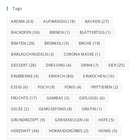
Tags
AROMA
(63)
AUFWÄNDIG
(18)
BACKEN
(27)
BACKOFEN
(36)
BIRNEN
(1)
BLÄTTERTEIG
(1)
BRATEN
(29)
BROKKOLI
(5)
BRÜHE
(19)
BÄRLAUCHNUDELN
(3)
CORONA MASKE
(1)
DESSERT
(28)
DRESSING
(4)
DRINK
(7)
EIER
(25)
EINBRENNE
(6)
EINFACH
(80)
EINKOCHEN
(10)
ESSIG
(6)
FISCH
(9)
FOND
(4)
FRITTIEREN
(2)
FRÜCHTE
(17)
GAMBAS
(3)
GEFLÜGEL
(6)
GELEE
(2)
GEMÜSEFOND
(8)
GRATIN
(1)
GRUNDREZEPT
(9)
GÄNSEKEULEN
(4)
HEFE
(5)
HERZHAFT
(46)
HOKKAIDOKÜRBIS
(2)
HONIG
(5)