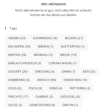
ERIC GRÜNZAHN
Nicht alles Moderne ist gut, nicht alles Alte ist schlecht.
Suchen wir das Beste von Beiden.
Tags
AROMA
(63)
AUFWÄNDIG
(18)
BACKEN
(27)
BACKOFEN
(36)
BIRNEN
(1)
BLÄTTERTEIG
(1)
BRATEN
(29)
BROKKOLI
(5)
BRÜHE
(19)
BÄRLAUCHNUDELN
(3)
CORONA MASKE
(1)
DESSERT
(28)
DRESSING
(4)
DRINK
(7)
EIER
(25)
EINBRENNE
(6)
EINFACH
(80)
EINKOCHEN
(10)
ESSIG
(6)
FISCH
(9)
FOND
(4)
FRITTIEREN
(2)
FRÜCHTE
(17)
GAMBAS
(3)
GEFLÜGEL
(6)
GELEE
(2)
GEMÜSEFOND
(8)
GRATIN
(1)