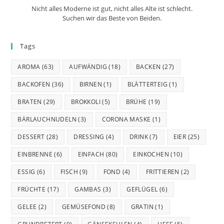
Nicht alles Moderne ist gut, nicht alles Alte ist schlecht.
Suchen wir das Beste von Beiden.
Tags
AROMA
(63)
AUFWÄNDIG
(18)
BACKEN
(27)
BACKOFEN
(36)
BIRNEN
(1)
BLÄTTERTEIG
(1)
BRATEN
(29)
BROKKOLI
(5)
BRÜHE
(19)
BÄRLAUCHNUDELN
(3)
CORONA MASKE
(1)
DESSERT
(28)
DRESSING
(4)
DRINK
(7)
EIER
(25)
EINBRENNE
(6)
EINFACH
(80)
EINKOCHEN
(10)
ESSIG
(6)
FISCH
(9)
FOND
(4)
FRITTIEREN
(2)
FRÜCHTE
(17)
GAMBAS
(3)
GEFLÜGEL
(6)
GELEE
(2)
GEMÜSEFOND
(8)
GRATIN
(1)