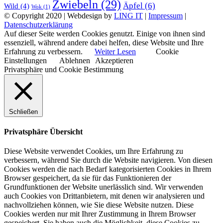
Zwiebeln
(29)
Äpfel
(6)
Wild
(4)
Wok
(1)
© Copyright 2020 | Webdesign by
LING IT
|
Impressum
|
Datenschutzerklärung
Auf dieser Seite werden Cookies genutzt. Einige von ihnen sind
essenziell, während andere dabei helfen, diese Website und Ihre
Erfahrung zu verbessern.
Weiter Lesen
Cookie
Einstellungen
Ablehnen
Akzeptieren
Privatsphäre und Cookie Bestimmung
Schließen
Privatsphäre Übersicht
Diese Website verwendet Cookies, um Ihre Erfahrung zu
verbessern, während Sie durch die Website navigieren. Von diesen
Cookies werden die nach Bedarf kategorisierten Cookies in Ihrem
Browser gespeichert, da sie für das Funktionieren der
Grundfunktionen der Website unerlässlich sind. Wir verwenden
auch Cookies von Drittanbietern, mit denen wir analysieren und
nachvollziehen können, wie Sie diese Website nutzen. Diese
Cookies werden nur mit Ihrer Zustimmung in Ihrem Browser
gespeichert. Sie haben auch die Möglichkeit, diese Cookies zu