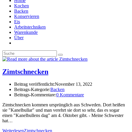
Home
Kochen
Backen
Konservieren
Eis
Arbeitstechniken
Warenkunde
Über
Zimtschnecken
Beitrag veröffentlicht:
November 13, 2022
Beitrags-Kategorie:
Backen
Beitrags-Kommentare:
0 Kommentare
Zimtschnecken kommen ursprünglich aus Schweden. Dort heißen
sie "Kanelbullar" und man verehrt sie dort so sehr, das es sogar
einen "Kanelbullens dag" am 4. Oktober gibt. - Meine Schwester
hat…
Weiterlesen
Zimtschnecken