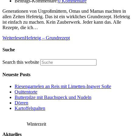
Beitrags-Kommentare:
0 Kommentare
Generationen von Urgroßmüttern, Omas und Mamas machten in
allen Zeiten Hefeteig. Das ist ein wirkliches Grundrezept. Hefeteig
ist einfach zu machen. Kein Zauberwerk. Jeder kann das. Alle
Rezepte, die ich…
Weiterlesen
Hefeteig – Grundrezept
Suche
Search this website
Neueste Posts
Riesengarnelen an Reis mit Limetten-Ingwer Soße
Quittentorte
Butterpilze mit Bauchspeck und Nudeln
Dörren
Kartoffelspalten
Winterzeit
Aktuelles