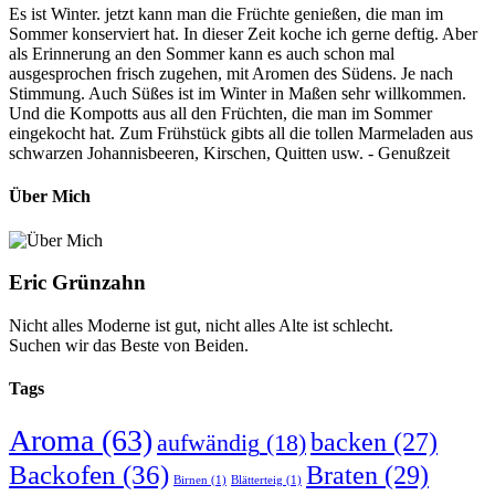
Es ist Winter. jetzt kann man die Früchte genießen, die man im
Sommer konserviert hat. In dieser Zeit koche ich gerne deftig. Aber
als Erinnerung an den Sommer kann es auch schon mal
ausgesprochen frisch zugehen, mit Aromen des Südens. Je nach
Stimmung. Auch Süßes ist im Winter in Maßen sehr willkommen.
Und die Kompotts aus all den Früchten, die man im Sommer
eingekocht hat. Zum Frühstück gibts all die tollen Marmeladen aus
schwarzen Johannisbeeren, Kirschen, Quitten usw. - Genußzeit
Über Mich
Eric Grünzahn
Nicht alles Moderne ist gut, nicht alles Alte ist schlecht.
Suchen wir das Beste von Beiden.
Tags
Aroma
(63)
backen
(27)
aufwändig
(18)
Backofen
(36)
Braten
(29)
Birnen
(1)
Blätterteig
(1)