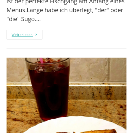
ist der perfekte Fischgang am Anfang eines
Menüs.Lange habe ich überlegt, "der" oder
"die" Sugo.…
Weiterlesen