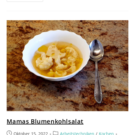
Mamas Blumenkohlsalat
Oktober 15, 2022
Arbeitstechniken
/
Kochen