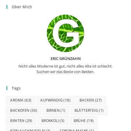
Über Mich
ERIC GRÜNZAHN
Nicht alles Moderne ist gut, nicht alles Alte ist schlecht.
Suchen wir das Beste von Beiden.
Tags
AROMA
(63)
AUFWÄNDIG
(18)
BACKEN
(27)
BACKOFEN
(36)
BIRNEN
(1)
BLÄTTERTEIG
(1)
BRATEN
(29)
BROKKOLI
(5)
BRÜHE
(19)
BÄRLAUCHNUDELN
(3)
CORONA MASKE
(1)