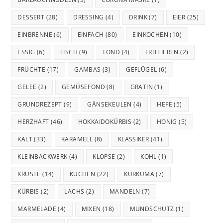
DESSERT
(28)
DRESSING
(4)
DRINK
(7)
EIER
(25)
EINBRENNE
(6)
EINFACH
(80)
EINKOCHEN
(10)
ESSIG
(6)
FISCH
(9)
FOND
(4)
FRITTIEREN
(2)
FRÜCHTE
(17)
GAMBAS
(3)
GEFLÜGEL
(6)
GELEE
(2)
GEMÜSEFOND
(8)
GRATIN
(1)
GRUNDREZEPT
(9)
GÄNSEKEULEN
(4)
HEFE
(5)
HERZHAFT
(46)
HOKKAIDOKÜRBIS
(2)
HONIG
(5)
KALT
(33)
KARAMELL
(8)
KLASSIKER
(41)
KLEINBACKWERK
(4)
KLOPSE
(2)
KOHL
(1)
KRUSTE
(14)
KUCHEN
(22)
KURKUMA
(7)
KÜRBIS
(2)
LACHS
(2)
MANDELN
(7)
MARMELADE
(4)
MIXEN
(18)
MUNDSCHUTZ
(1)