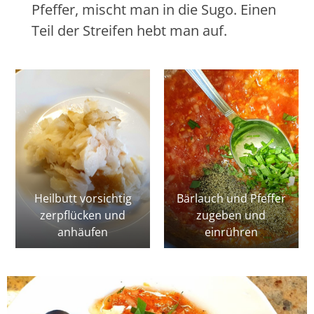
Pfeffer, mischt man in die Sugo. Einen
Teil der Streifen hebt man auf.
Heilbutt vorsichtig
Bärlauch und Pfeffer
zerpflücken und
zugeben und
anhäufen
einrühren