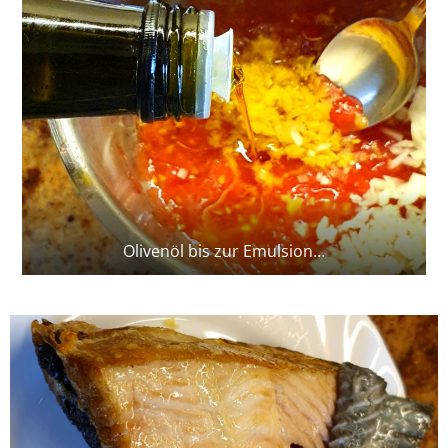
Olivenöl bis zur Emulsion…