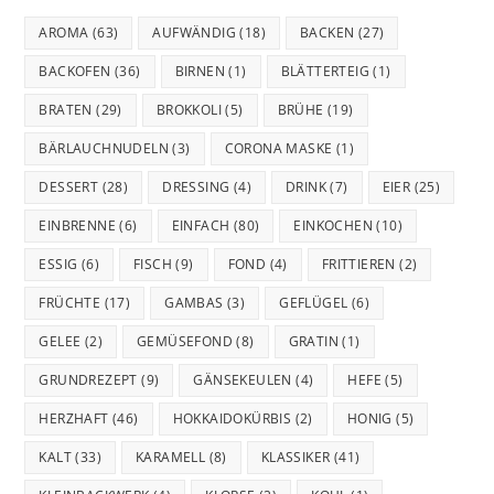
AROMA
(63)
AUFWÄNDIG
(18)
BACKEN
(27)
BACKOFEN
(36)
BIRNEN
(1)
BLÄTTERTEIG
(1)
BRATEN
(29)
BROKKOLI
(5)
BRÜHE
(19)
BÄRLAUCHNUDELN
(3)
CORONA MASKE
(1)
DESSERT
(28)
DRESSING
(4)
DRINK
(7)
EIER
(25)
EINBRENNE
(6)
EINFACH
(80)
EINKOCHEN
(10)
ESSIG
(6)
FISCH
(9)
FOND
(4)
FRITTIEREN
(2)
FRÜCHTE
(17)
GAMBAS
(3)
GEFLÜGEL
(6)
GELEE
(2)
GEMÜSEFOND
(8)
GRATIN
(1)
GRUNDREZEPT
(9)
GÄNSEKEULEN
(4)
HEFE
(5)
HERZHAFT
(46)
HOKKAIDOKÜRBIS
(2)
HONIG
(5)
KALT
(33)
KARAMELL
(8)
KLASSIKER
(41)