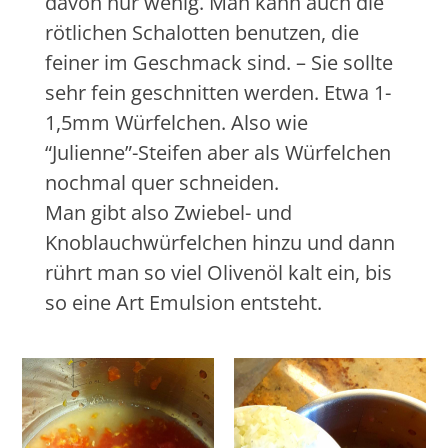
davon nur wenig. Man kann auch die
rötlichen Schalotten benutzen, die
feiner im Geschmack sind. – Sie sollte
sehr fein geschnitten werden. Etwa 1-
1,5mm Würfelchen. Also wie
“Julienne”-Steifen aber als Würfelchen
nochmal quer schneiden.
Man gibt also Zwiebel- und
Knoblauchwürfelchen hinzu und dann
rührt man so viel Olivenöl kalt ein, bis
so eine Art Emulsion entsteht.