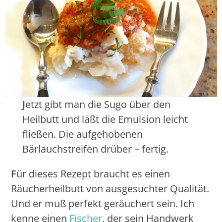
J
etzt gibt man die Sugo über den
Heilbutt und läßt die Emulsion leicht
fließen. Die aufgehobenen
Bärlauchstreifen drüber – fertig.
F
ür dieses Rezept braucht es einen
Räucherheilbutt von ausgesuchter Qualität.
Und er muß perfekt geräuchert sein. Ich
kenne einen
Fischer
, der sein Handwerk