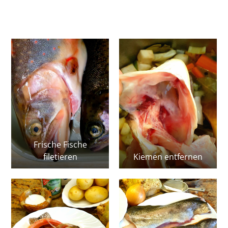
Frische Fische
filetieren
Kiemen entfernen