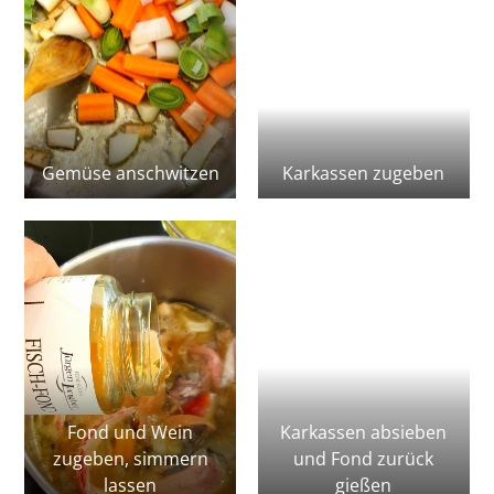
Gemüse anschwitzen
Karkassen zugeben
Fond und Wein
Karkassen absieben
zugeben, simmern
und Fond zurück
lassen
gießen