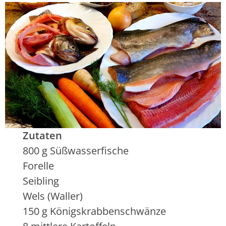
Zutaten
800 g Süßwasserfische
Forelle
Seibling
Wels (Waller)
150 g Königskrabbenschwänze