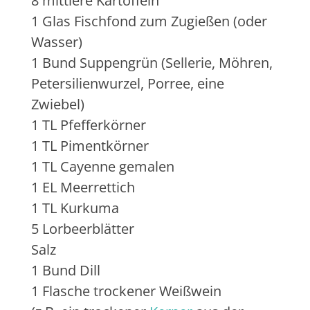
8 mittlere Kartoffeln
1 Glas Fischfond zum Zugießen (oder
Wasser)
1 Bund Suppengrün (Sellerie, Möhren,
Petersilienwurzel, Porree, eine
Zwiebel)
1 TL Pfefferkörner
1 TL Pimentkörner
1 TL Cayenne gemalen
1 EL Meerrettich
1 TL Kurkuma
5 Lorbeerblätter
Salz
1 Bund Dill
1 Flasche trockener Weißwein