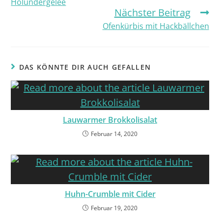
Holundergelee
Nächster Beitrag
Ofenkürbis mit Hackbällchen
DAS KÖNNTE DIR AUCH GEFALLEN
Lauwarmer Brokkolisalat
Februar 14, 2020
Huhn-Crumble mit Cider
Februar 19, 2020