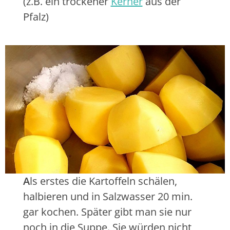
(z.B. ein trockener
Kerner
aus der
Pfalz)
A
ls erstes die Kartoffeln schälen,
halbieren und in Salzwasser 20 min.
gar kochen. Später gibt man sie nur
noch in die Suppe. Sie würden nicht