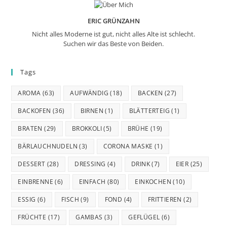
ERIC GRÜNZAHN
Nicht alles Moderne ist gut, nicht alles Alte ist schlecht.
Suchen wir das Beste von Beiden.
Tags
AROMA
(63)
AUFWÄNDIG
(18)
BACKEN
(27)
BACKOFEN
(36)
BIRNEN
(1)
BLÄTTERTEIG
(1)
BRATEN
(29)
BROKKOLI
(5)
BRÜHE
(19)
BÄRLAUCHNUDELN
(3)
CORONA MASKE
(1)
DESSERT
(28)
DRESSING
(4)
DRINK
(7)
EIER
(25)
EINBRENNE
(6)
EINFACH
(80)
EINKOCHEN
(10)
ESSIG
(6)
FISCH
(9)
FOND
(4)
FRITTIEREN
(2)
FRÜCHTE
(17)
GAMBAS
(3)
GEFLÜGEL
(6)