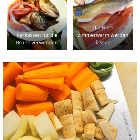
Die Filets
Karkassen für die
zimmerwarm werden
Brühe verwenden
lassen