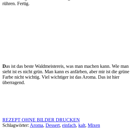
rühren. Fertig.
D
as ist das beste Waldmeistereis, was man machen kann. Wie man
sieht ist es nicht grün. Man kann es anfärben, aber mir ist die grüne
Farbe nicht wichtig. Viel wichtiger ist das Aroma. Das ist hier
überragend.
REZEPT OHNE BILDER DRUCKEN
Schlagwörter:
Aroma
,
Dessert
,
einfach
,
kalt
,
Mixen