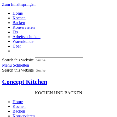
Zum Inhalt springen
Home
Kochen
Backen
Konservieren
Eis
Arbeitstechniken
Warenkunde
Über
Search this website
Menü
Schließen
Search this website
Concept Kitchen
KOCHEN UND BACKEN
Home
Kochen
Backen
Konservieren