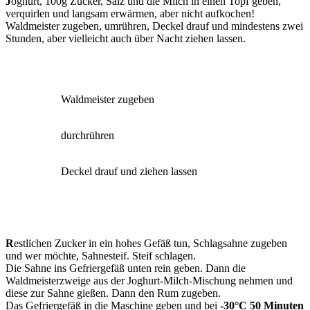
J
oghurt, 100g Zucker, Salz und die Milch in einen Topf geben,
verquirlen und langsam erwärmen, aber nicht aufkochen!
Waldmeister zugeben, umrühren, Deckel drauf und mindestens zwei
Stunden, aber vielleicht auch über Nacht ziehen lassen.
Waldmeister zugeben
durchrühren
Deckel drauf und ziehen lassen
R
estlichen Zucker in ein hohes Gefäß tun, Schlagsahne zugeben
und wer möchte, Sahnesteif. Steif schlagen.
Die Sahne ins Gefriergefäß unten rein geben. Dann die
Waldmeisterzweige aus der Joghurt-Milch-Mischung nehmen und
diese zur Sahne gießen. Dann den Rum zugeben.
Das Gefriergefäß in die Maschine geben und bei
-30°C 50 Minuten