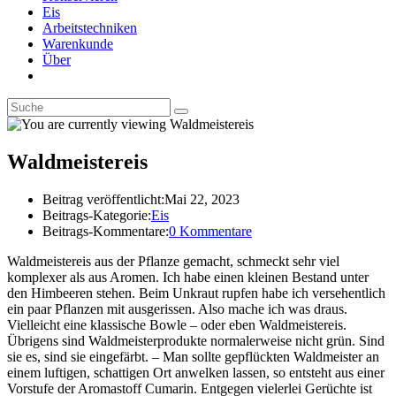
Eis
Arbeitstechniken
Warenkunde
Über
Waldmeistereis
Beitrag veröffentlicht:
Mai 22, 2023
Beitrags-Kategorie:
Eis
Beitrags-Kommentare:
0 Kommentare
Waldmeistereis aus der Pflanze gemacht, schmeckt sehr viel
komplexer als aus Aromen. Ich habe einen kleinen Bestand unter
den Himbeeren stehen. Beim Unkraut rupfen habe ich versehentlich
ein paar Pflanzen mit ausgerissen. Also mache ich was draus.
Vielleicht eine klassische Bowle – oder eben Waldmeistereis.
Übrigens sind Waldmeisterprodukte normalerweise nicht grün. Sind
sie es, sind sie eingefärbt. – Man sollte gepflückten Waldmeister an
einem luftigen, schattigen Ort anwelken lassen, so entsteht aus einer
Vorstufe der Aromastoff Cumarin. Entgegen vielerlei Gerüchte ist