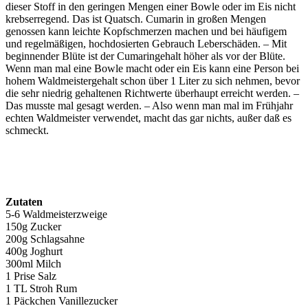
dieser Stoff in den geringen Mengen einer Bowle oder im Eis nicht
krebserregend. Das ist Quatsch. Cumarin in großen Mengen
genossen kann leichte Kopfschmerzen machen und bei häufigem
und regelmäßigen, hochdosierten Gebrauch Leberschäden. – Mit
beginnender Blüte ist der Cumaringehalt höher als vor der Blüte.
Wenn man mal eine Bowle macht oder ein Eis kann eine Person bei
hohem Waldmeistergehalt schon über 1 Liter zu sich nehmen, bevor
die sehr niedrig gehaltenen Richtwerte überhaupt erreicht werden. –
Das musste mal gesagt werden. – Also wenn man mal im Frühjahr
echten Waldmeister verwendet, macht das gar nichts, außer daß es
schmeckt.
Zutaten
5-6 Waldmeisterzweige
150g Zucker
200g Schlagsahne
400g Joghurt
300ml Milch
1 Prise Salz
1 TL Stroh Rum
1 Päckchen Vanillezucker