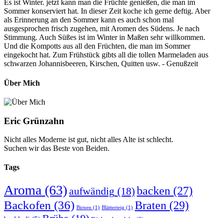
Es ist Winter. jetzt kann man die Früchte genießen, die man im
Sommer konserviert hat. In dieser Zeit koche ich gerne deftig. Aber
als Erinnerung an den Sommer kann es auch schon mal
ausgesprochen frisch zugehen, mit Aromen des Südens. Je nach
Stimmung. Auch Süßes ist im Winter in Maßen sehr willkommen.
Und die Kompotts aus all den Früchten, die man im Sommer
eingekocht hat. Zum Frühstück gibts all die tollen Marmeladen aus
schwarzen Johannisbeeren, Kirschen, Quitten usw. - Genußzeit
Über Mich
Eric Grünzahn
Nicht alles Moderne ist gut, nicht alles Alte ist schlecht.
Suchen wir das Beste von Beiden.
Tags
Aroma
(63)
backen
(27)
aufwändig
(18)
Backofen
(36)
Braten
(29)
Birnen
(1)
Blätterteig
(1)