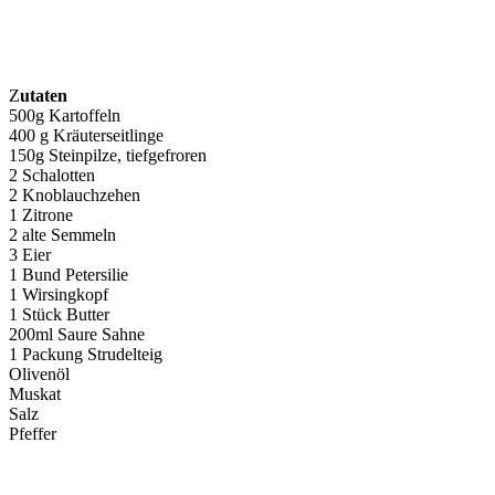
Z
utaten
500g Kartoffeln
400 g Kräuterseitlinge
150g Steinpilze, tiefgefroren
2 Schalotten
2 Knoblauchzehen
1 Zitrone
2 alte Semmeln
3 Eier
1 Bund Petersilie
1 Wirsingkopf
1 Stück Butter
200ml Saure Sahne
1 Packung Strudelteig
Olivenöl
Muskat
Salz
Pfeffer