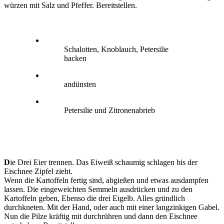
würzen mit Salz und Pfeffer. Bereitstellen.
Schalotten, Knoblauch, Petersilie
hacken
andünsten
Petersilie und Zitronenabrieb
D
ie Drei Eier trennen. Das Eiweiß schaumig schlagen bis der
Eischnee Zipfel zieht.
Wenn die Kartoffeln fertig sind, abgießen und etwas ausdampfen
lassen. Die eingeweichten Semmeln ausdrücken und zu den
Kartoffeln geben, Ebenso die drei Eigelb. Alles gründlich
durchkneten. Mit der Hand, oder auch mit einer langzinkigen Gabel.
Nun die Pilze kräftig mit durchrühren und dann den Eischnee