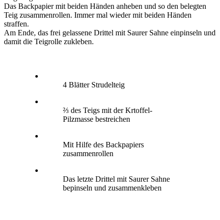
Das Backpapier mit beiden Händen anheben und so den belegten
Teig zusammenrollen. Immer mal wieder mit beiden Händen
straffen.
Am Ende, das frei gelassene Drittel mit Saurer Sahne einpinseln und
damit die Teigrolle zukleben.
4 Blätter Strudelteig
⅔ des Teigs mit der Krtoffel-
Pilzmasse bestreichen
Mit Hilfe des Backpapiers
zusammenrollen
Das letzte Drittel mit Saurer Sahne
bepinseln und zusammenkleben