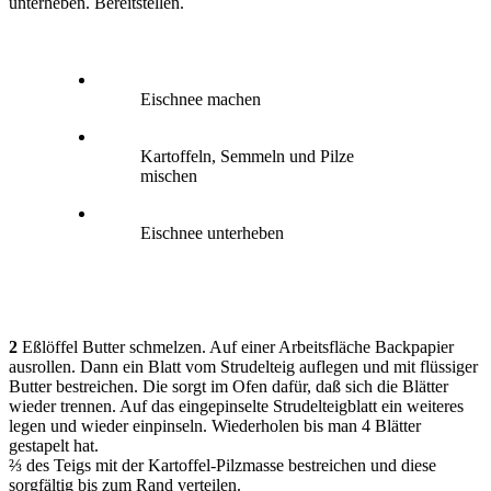
unterheben. Bereitstellen.
Eischnee machen
Kartoffeln, Semmeln und Pilze
mischen
Eischnee unterheben
2
Eßlöffel Butter schmelzen. Auf einer Arbeitsfläche Backpapier
ausrollen. Dann ein Blatt vom Strudelteig auflegen und mit flüssiger
Butter bestreichen. Die sorgt im Ofen dafür, daß sich die Blätter
wieder trennen. Auf das eingepinselte Strudelteigblatt ein weiteres
legen und wieder einpinseln. Wiederholen bis man 4 Blätter
gestapelt hat.
⅔ des Teigs mit der Kartoffel-Pilzmasse bestreichen und diese
sorgfältig bis zum Rand verteilen.