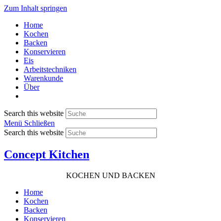
Zum Inhalt springen
Home
Kochen
Backen
Konservieren
Eis
Arbeitstechniken
Warenkunde
Über
Search this website
Menü
Schließen
Search this website
Concept Kitchen
KOCHEN UND BACKEN
Home
Kochen
Backen
Konservieren