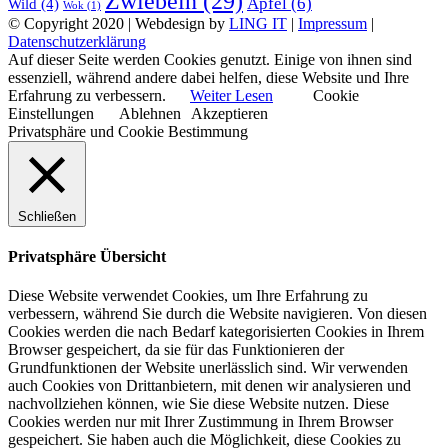
Zwiebeln
(29)
Äpfel
(6)
Wild
(4)
Wok
(1)
© Copyright 2020 | Webdesign by
LING IT
|
Impressum
|
Datenschutzerklärung
Auf dieser Seite werden Cookies genutzt. Einige von ihnen sind
essenziell, während andere dabei helfen, diese Website und Ihre
Erfahrung zu verbessern.
Weiter Lesen
Cookie
Einstellungen
Ablehnen
Akzeptieren
Privatsphäre und Cookie Bestimmung
Schließen
Privatsphäre Übersicht
Diese Website verwendet Cookies, um Ihre Erfahrung zu
verbessern, während Sie durch die Website navigieren. Von diesen
Cookies werden die nach Bedarf kategorisierten Cookies in Ihrem
Browser gespeichert, da sie für das Funktionieren der
Grundfunktionen der Website unerlässlich sind. Wir verwenden
auch Cookies von Drittanbietern, mit denen wir analysieren und
nachvollziehen können, wie Sie diese Website nutzen. Diese
Cookies werden nur mit Ihrer Zustimmung in Ihrem Browser
gespeichert. Sie haben auch die Möglichkeit, diese Cookies zu