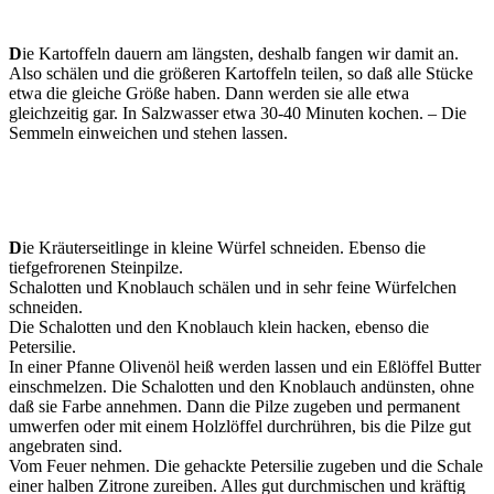
D
ie Kartoffeln dauern am längsten, deshalb fangen wir damit an.
Also schälen und die größeren Kartoffeln teilen, so daß alle Stücke
etwa die gleiche Größe haben. Dann werden sie alle etwa
gleichzeitig gar. In Salzwasser etwa 30-40 Minuten kochen. – Die
Semmeln einweichen und stehen lassen.
D
ie Kräuterseitlinge in kleine Würfel schneiden. Ebenso die
tiefgefrorenen Steinpilze.
Schalotten und Knoblauch schälen und in sehr feine Würfelchen
schneiden.
Die Schalotten und den Knoblauch klein hacken, ebenso die
Petersilie.
In einer Pfanne Olivenöl heiß werden lassen und ein Eßlöffel Butter
einschmelzen. Die Schalotten und den Knoblauch andünsten, ohne
daß sie Farbe annehmen. Dann die Pilze zugeben und permanent
umwerfen oder mit einem Holzlöffel durchrühren, bis die Pilze gut
angebraten sind.
Vom Feuer nehmen. Die gehackte Petersilie zugeben und die Schale
einer halben Zitrone zureiben. Alles gut durchmischen und kräftig