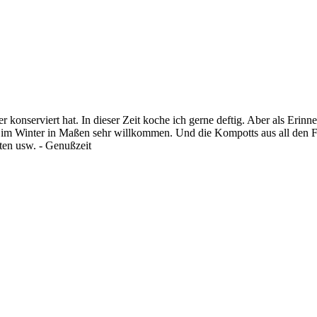
r konserviert hat. In dieser Zeit koche ich gerne deftig. Aber als Er
im Winter in Maßen sehr willkommen. Und die Kompotts aus all den Fr
ten usw. - Genußzeit