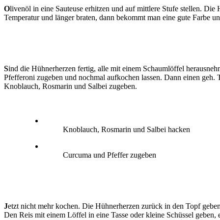
O
livenöl in eine Sauteuse erhitzen und auf mittlere Stufe stellen. D
Temperatur und länger braten, dann bekommt man eine gute Farbe und 
S
ind die Hühnerherzen fertig, alle mit einem Schaumlöffel herausne
Pfefferoni zugeben und nochmal aufkochen lassen. Dann einen geh. 
Knoblauch, Rosmarin und Salbei zugeben.
Knoblauch, Rosmarin und Salbei hacken
Curcuma und Pfeffer zugeben
J
etzt nicht mehr kochen. Die Hühnerherzen zurück in den Topf geben
Den Reis mit einem Löffel in eine Tasse oder kleine Schüssel geben, 