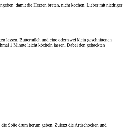
ingeben, damit die Herzen braten, nicht kochen. Lieber mit niedriger
n lassen. Buttermilch und eine oder zwei klein geschnittenen
mal 1 Minute leicht köcheln lassen. Dabei den gehackten
le die Soße drum herum geben. Zuletzt die Artischocken und