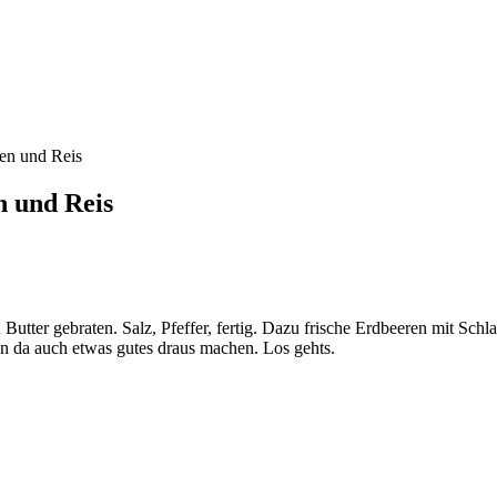
n und Reis
utter gebraten. Salz, Pfeffer, fertig. Dazu frische Erdbeeren mit Schl
n da auch etwas gutes draus machen. Los gehts.