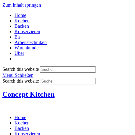
Zum Inhalt springen
Home
Kochen
Backen
Konservieren
Eis
Arbeitstechniken
Warenkunde
Über
Search this website
Menü
Schließen
Search this website
Concept Kitchen
Home
Kochen
Backen
Konservieren