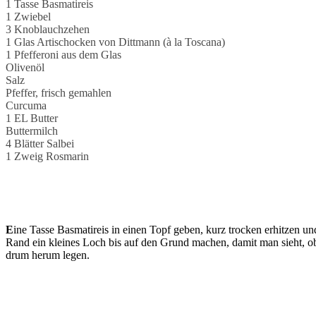
1 Tasse Basmatireis
1 Zwiebel
3 Knoblauchzehen
1 Glas Artischocken von Dittmann (à la Toscana)
1 Pfefferoni aus dem Glas
Olivenöl
Salz
Pfeffer, frisch gemahlen
Curcuma
1 EL Butter
Buttermilch
4 Blätter Salbei
1 Zweig Rosmarin
E
ine Tasse Basmatireis in einen Topf geben, kurz trocken erhitzen 
Rand ein kleines Loch bis auf den Grund machen, damit man sieht, 
drum herum legen.