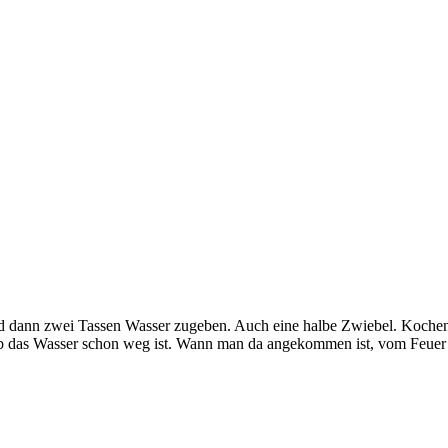
und dann zwei Tassen Wasser zugeben. Auch eine halbe Zwiebel. Kochen
ob das Wasser schon weg ist. Wann man da angekommen ist, vom Feuer 