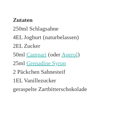
Zutaten
250ml Schlagsahne
4EL Joghurt (naturbelassen)
2EL Zucker
50ml
Campari
(oder
Aperol
)
25ml
Grenadine Syrup
2 Päckchen Sahnesteif
1EL Vanillezucker
geraspelte Zartbitterschokolade