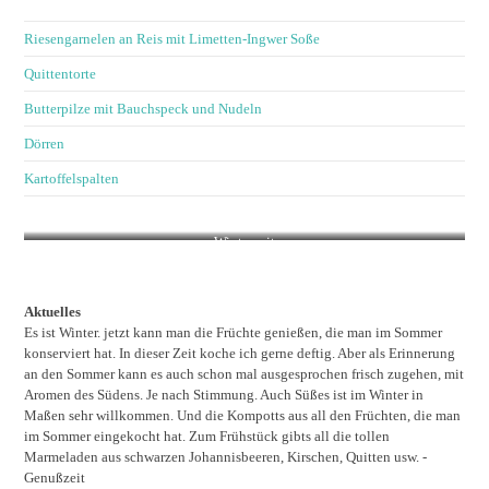
Riesengarnelen an Reis mit Limetten-Ingwer Soße
Quittentorte
Butterpilze mit Bauchspeck und Nudeln
Dörren
Kartoffelspalten
Winterzeit
Aktuelles
Es ist Winter. jetzt kann man die Früchte genießen, die man im Sommer
konserviert hat. In dieser Zeit koche ich gerne deftig. Aber als Erinnerung
an den Sommer kann es auch schon mal ausgesprochen frisch zugehen, mit
Aromen des Südens. Je nach Stimmung. Auch Süßes ist im Winter in
Maßen sehr willkommen. Und die Kompotts aus all den Früchten, die man
im Sommer eingekocht hat. Zum Frühstück gibts all die tollen
Marmeladen aus schwarzen Johannisbeeren, Kirschen, Quitten usw. -
Genußzeit