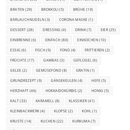
BRATEN
(29)
BROKKOLI
(5)
BRÜHE
(19)
BÄRLAUCHNUDELN
(3)
CORONA MASKE
(1)
DESSERT
(28)
DRESSING
(4)
DRINK
(7)
EIER
(25)
EINBRENNE
(6)
EINFACH
(80)
EINKOCHEN
(10)
ESSIG
(6)
FISCH
(9)
FOND
(4)
FRITTIEREN
(2)
FRÜCHTE
(17)
GAMBAS
(3)
GEFLÜGEL
(6)
GELEE
(2)
GEMÜSEFOND
(8)
GRATIN
(1)
GRUNDREZEPT
(9)
GÄNSEKEULEN
(4)
HEFE
(5)
HERZHAFT
(46)
HOKKAIDOKÜRBIS
(2)
HONIG
(5)
KALT
(33)
KARAMELL
(8)
KLASSIKER
(41)
KLEINBACKWERK
(4)
KLOPSE
(2)
KOHL
(1)
KRUSTE
(14)
KUCHEN
(22)
KURKUMA
(7)