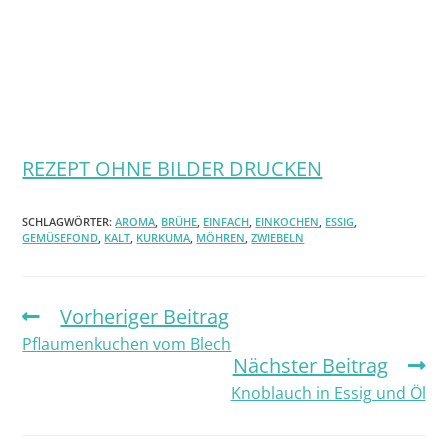
REZEPT OHNE BILDER DRUCKEN
SCHLAGWÖRTER:
AROMA
,
BRÜHE
,
EINFACH
,
EINKOCHEN
,
ESSIG
,
GEMÜSEFOND
,
KALT
,
KURKUMA
,
MÖHREN
,
ZWIEBELN
Vorheriger Beitrag
Pflaumenkuchen vom Blech
Nächster Beitrag
Knoblauch in Essig und Öl