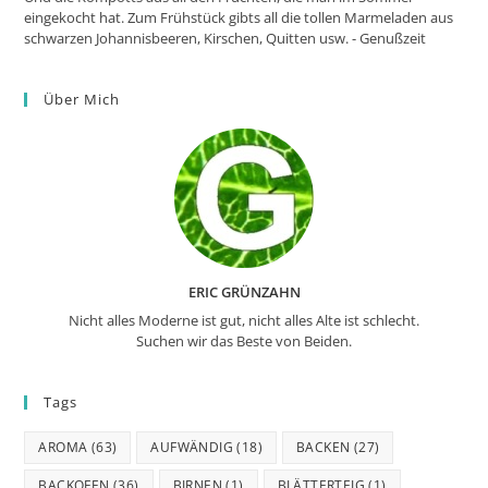
eingekocht hat. Zum Frühstück gibts all die tollen Marmeladen aus
schwarzen Johannisbeeren, Kirschen, Quitten usw. - Genußzeit
Über Mich
ERIC GRÜNZAHN
Nicht alles Moderne ist gut, nicht alles Alte ist schlecht.
Suchen wir das Beste von Beiden.
Tags
AROMA
(63)
AUFWÄNDIG
(18)
BACKEN
(27)
BACKOFEN
(36)
BIRNEN
(1)
BLÄTTERTEIG
(1)