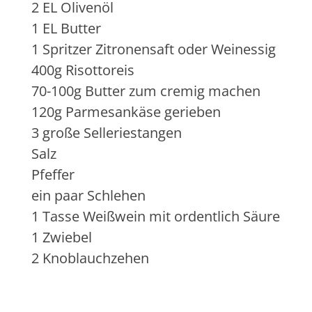
2 EL Olivenöl
1 EL Butter
1 Spritzer Zitronensaft oder Weinessig
400g Risottoreis
70-100g Butter zum cremig machen
120g Parmesankäse gerieben
3 große Selleriestangen
Salz
Pfeffer
ein paar Schlehen
1 Tasse Weißwein mit ordentlich Säure
1 Zwiebel
2 Knoblauchzehen