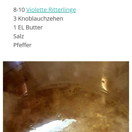
8-10
Violette Ritterlinge
3 Knoblauchzehen
1 EL Butter
Salz
Pfeffer