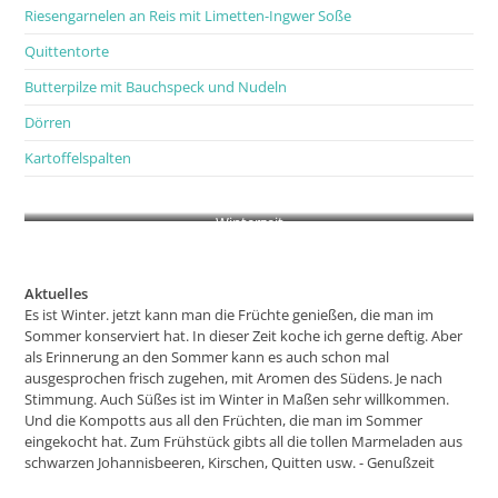
Riesengarnelen an Reis mit Limetten-Ingwer Soße
Quittentorte
Butterpilze mit Bauchspeck und Nudeln
Dörren
Kartoffelspalten
Winterzeit
Aktuelles
Es ist Winter. jetzt kann man die Früchte genießen, die man im
Sommer konserviert hat. In dieser Zeit koche ich gerne deftig. Aber
als Erinnerung an den Sommer kann es auch schon mal
ausgesprochen frisch zugehen, mit Aromen des Südens. Je nach
Stimmung. Auch Süßes ist im Winter in Maßen sehr willkommen.
Und die Kompotts aus all den Früchten, die man im Sommer
eingekocht hat. Zum Frühstück gibts all die tollen Marmeladen aus
schwarzen Johannisbeeren, Kirschen, Quitten usw. - Genußzeit