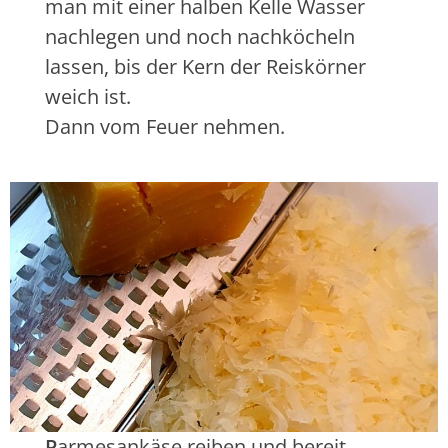
man mit einer halben Kelle Wasser
nachlegen und noch nachköcheln
lassen, bis der Kern der Reiskörner
weich ist.
Dann vom Feuer nehmen.
P
armesankäse reiben und bereit