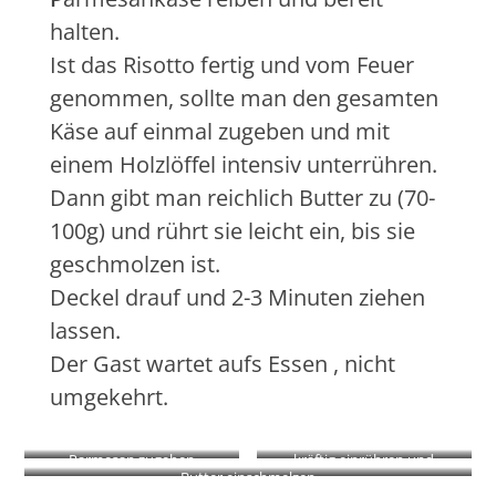
halten.
Ist das Risotto fertig und vom Feuer
genommen, sollte man den gesamten
Käse auf einmal zugeben und mit
einem Holzlöffel intensiv unterrühren.
Dann gibt man reichlich Butter zu (70-
100g) und rührt sie leicht ein, bis sie
geschmolzen ist.
Deckel drauf und 2-3 Minuten ziehen
lassen.
Der Gast wartet aufs Essen , nicht
umgekehrt.
Parmesan zugeben
kräftig einrühren und
Butter einschmelzen
einschmelzen lassen