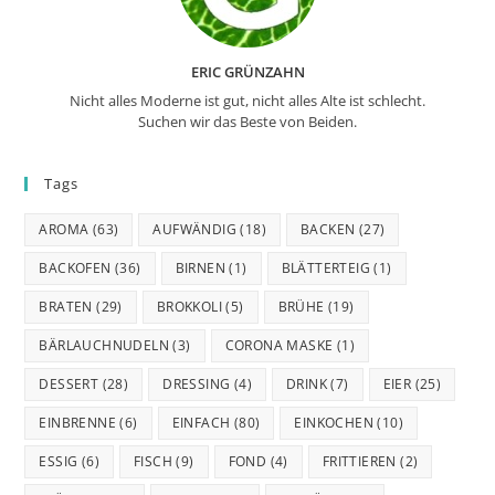
ERIC GRÜNZAHN
Nicht alles Moderne ist gut, nicht alles Alte ist schlecht.
Suchen wir das Beste von Beiden.
Tags
AROMA
(63)
AUFWÄNDIG
(18)
BACKEN
(27)
BACKOFEN
(36)
BIRNEN
(1)
BLÄTTERTEIG
(1)
BRATEN
(29)
BROKKOLI
(5)
BRÜHE
(19)
BÄRLAUCHNUDELN
(3)
CORONA MASKE
(1)
DESSERT
(28)
DRESSING
(4)
DRINK
(7)
EIER
(25)
EINBRENNE
(6)
EINFACH
(80)
EINKOCHEN
(10)
ESSIG
(6)
FISCH
(9)
FOND
(4)
FRITTIEREN
(2)