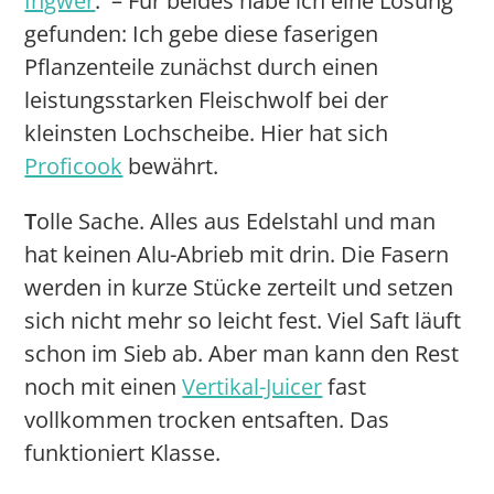
Ingwer
. – Für beides habe ich eine Lösung
gefunden: Ich gebe diese faserigen
Pflanzenteile zunächst durch einen
leistungsstarken Fleischwolf bei der
kleinsten Lochscheibe. Hier hat sich
Proficook
bewährt.
T
olle Sache. Alles aus Edelstahl und man
hat keinen Alu-Abrieb mit drin. Die Fasern
werden in kurze Stücke zerteilt und setzen
sich nicht mehr so leicht fest. Viel Saft läuft
schon im Sieb ab. Aber man kann den Rest
noch mit einen
Vertikal-Juicer
fast
vollkommen trocken entsaften. Das
funktioniert Klasse.