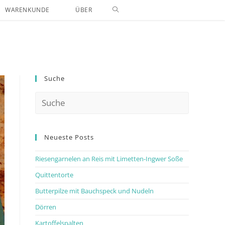
WARENKUNDE
ÜBER
Suche
Neueste Posts
Riesengarnelen an Reis mit Limetten-Ingwer Soße
Quittentorte
Butterpilze mit Bauchspeck und Nudeln
Dörren
Kartoffelspalten