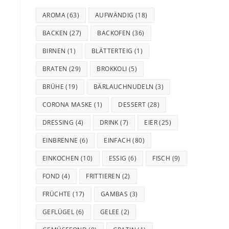
AROMA
(63)
AUFWÄNDIG
(18)
BACKEN
(27)
BACKOFEN
(36)
BIRNEN
(1)
BLÄTTERTEIG
(1)
BRATEN
(29)
BROKKOLI
(5)
BRÜHE
(19)
BÄRLAUCHNUDELN
(3)
CORONA MASKE
(1)
DESSERT
(28)
DRESSING
(4)
DRINK
(7)
EIER
(25)
EINBRENNE
(6)
EINFACH
(80)
EINKOCHEN
(10)
ESSIG
(6)
FISCH
(9)
FOND
(4)
FRITTIEREN
(2)
FRÜCHTE
(17)
GAMBAS
(3)
GEFLÜGEL
(6)
GELEE
(2)