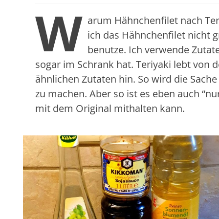
W
arum Hähnchenfilet nach Teri
ich das Hähnchenfilet nicht g
benutze. Ich verwende Zutat
sogar im Schrank hat. Teriyaki lebt von d
ähnlichen Zutaten hin. So wird die Sache 
zu machen. Aber so ist es eben auch “nu
mit dem Original mithalten kann.