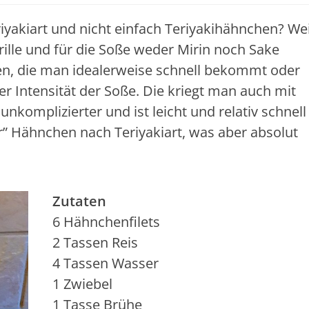
yakiart und nicht einfach Teriyakihähnchen? Wei
rille und für die Soße weder Mirin noch Sake
en, die man idealerweise schnell bekommt oder
er Intensität der Soße. Die kriegt man auch mit
unkomplizierter und ist leicht und relativ schnell
r” Hähnchen nach Teriyakiart, was aber absolut
Zutaten
6 Hähnchenfilets
2 Tassen Reis
4 Tassen Wasser
1 Zwiebel
1 Tasse Brühe