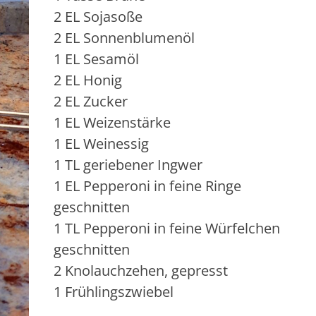
2 EL Sojasoße
2 EL Sonnenblumenöl
1 EL Sesamöl
2 EL Honig
2 EL Zucker
1 EL Weizenstärke
1 EL Weinessig
1 TL geriebener Ingwer
1 EL Pepperoni in feine Ringe
geschnitten
1 TL Pepperoni in feine Würfelchen
geschnitten
2 Knolauchzehen, gepresst
1 Frühlingszwiebel