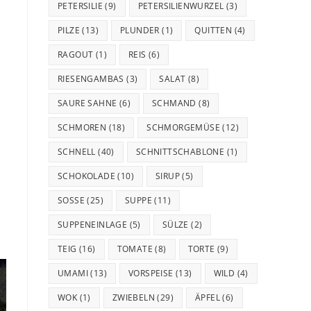
PETERSILIE
(9)
PETERSILIENWURZEL
(3)
PILZE
(13)
PLUNDER
(1)
QUITTEN
(4)
RAGOUT
(1)
REIS
(6)
RIESENGAMBAS
(3)
SALAT
(8)
SAURE SAHNE
(6)
SCHMAND
(8)
SCHMOREN
(18)
SCHMORGEMÜSE
(12)
SCHNELL
(40)
SCHNITTSCHABLONE
(1)
SCHOKOLADE
(10)
SIRUP
(5)
SOSSE
(25)
SUPPE
(11)
SUPPENEINLAGE
(5)
SÜLZE
(2)
TEIG
(16)
TOMATE
(8)
TORTE
(9)
UMAMI
(13)
VORSPEISE
(13)
WILD
(4)
WOK
(1)
ZWIEBELN
(29)
ÄPFEL
(6)