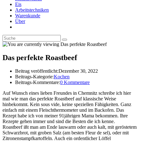
Eis
Arbeitstechniken
Warenkunde
Über
Das perfekte Roastbeef
Beitrag veröffentlicht:
Dezember 30, 2022
Beitrags-Kategorie:
Kochen
Beitrags-Kommentare:
0 Kommentare
Auf Wunsch eines lieben Freundes in Chemnitz schreibe ich hier
mal wie man das perfekte Roastbeef auf klassische Weise
hinbekommt. Kein sous vide, keine speziellen Fähigkeiten. Ganz
einfach mit einem Fleischthermometer und im Backofen. Das
Rezept habe ich von meiner 91jährigen Mama bekommen. Ihre
Rezepte gehen immer und sind die Besten die ich kenne.
Roastbeef ißt man am Ende lauwarm oder auch kalt, mit geröstetem
Schwarzbrot, mit groben Salz (am besten Fleur de sel), oder mit
Zitronenstampfkartoffeln. Auch ein ordentlicher Löffel