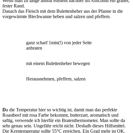
Wenn man zu lange anbrät entsteht nachher im Anschnitt ein grauer,
fester Rand.
Danach das Fleisch mit dem Bulettenheber aus der Pfanne in die
vorgewärmte Blechwanne heben und salzen und pfeffern.
ganz scharf 1min(!) von jeder Seite
anbraten
mit einem Bulettenheber bewegen
Herausnehmen, pfeffern, salzen
D
a die Temperatur hier so wichtig ist, damit man das perfekte
Roastbeef mit rosa Farbe bekommt, butterzart, aromatisch und
saftig, verwende ich hierfür ein Bratenthermometer. Man sollte da
sehr genau sein. Ungefähr reicht nicht. Deshalb dieses Hilfsmittel.
Die Kerntemperatur sollte 55°C erreichen. Ein Grad mehr ist OK.