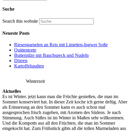
Suche
Search this website
Neueste Posts
Riesengarnelen an Reis mit Limetten-Ingwer Soße
Quittentorte
Butterpilze mit Bauchspeck und Nudeln
Dörren
Kartoffelspalten
Winterzeit
Aktuelles
Es ist Winter. jetzt kann man die Früchte genießen, die man im
Sommer konserviert hat. In dieser Zeit koche ich gerne deftig. Aber
als Erinnerung an den Sommer kann es auch schon mal
ausgesprochen frisch zugehen, mit Aromen des Südens. Je nach
Stimmung. Auch Süßes ist im Winter in Maßen sehr willkommen.
Und die Kompotts aus all den Früchten, die man im Sommer
eingekocht hat. Zum Frühstück gibts all die tollen Marmeladen aus