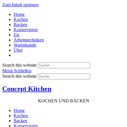
Zum Inhalt springen
Home
Kochen
Backen
Konservieren
Eis
Arbeitstechniken
Warenkunde
Über
Search this website
Menü
Schließen
Search this website
Concept Kitchen
KOCHEN UND BACKEN
Home
Kochen
Backen
Konservieren