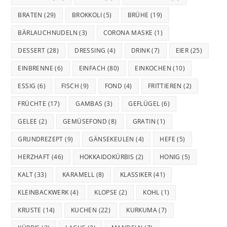
BRATEN
(29)
BROKKOLI
(5)
BRÜHE
(19)
BÄRLAUCHNUDELN
(3)
CORONA MASKE
(1)
DESSERT
(28)
DRESSING
(4)
DRINK
(7)
EIER
(25)
EINBRENNE
(6)
EINFACH
(80)
EINKOCHEN
(10)
ESSIG
(6)
FISCH
(9)
FOND
(4)
FRITTIEREN
(2)
FRÜCHTE
(17)
GAMBAS
(3)
GEFLÜGEL
(6)
GELEE
(2)
GEMÜSEFOND
(8)
GRATIN
(1)
GRUNDREZEPT
(9)
GÄNSEKEULEN
(4)
HEFE
(5)
HERZHAFT
(46)
HOKKAIDOKÜRBIS
(2)
HONIG
(5)
KALT
(33)
KARAMELL
(8)
KLASSIKER
(41)
KLEINBACKWERK
(4)
KLOPSE
(2)
KOHL
(1)
KRUSTE
(14)
KUCHEN
(22)
KURKUMA
(7)