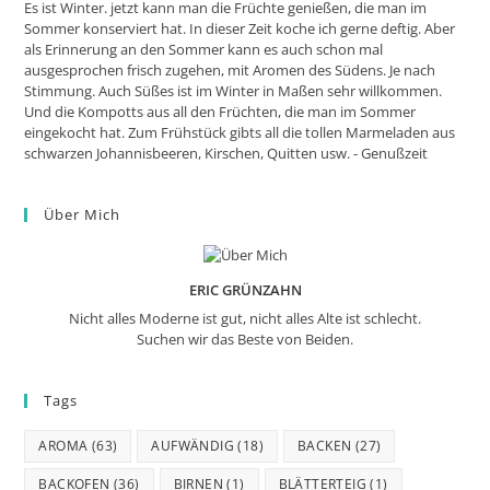
Es ist Winter. jetzt kann man die Früchte genießen, die man im
Sommer konserviert hat. In dieser Zeit koche ich gerne deftig. Aber
als Erinnerung an den Sommer kann es auch schon mal
ausgesprochen frisch zugehen, mit Aromen des Südens. Je nach
Stimmung. Auch Süßes ist im Winter in Maßen sehr willkommen.
Und die Kompotts aus all den Früchten, die man im Sommer
eingekocht hat. Zum Frühstück gibts all die tollen Marmeladen aus
schwarzen Johannisbeeren, Kirschen, Quitten usw. - Genußzeit
Über Mich
ERIC GRÜNZAHN
Nicht alles Moderne ist gut, nicht alles Alte ist schlecht.
Suchen wir das Beste von Beiden.
Tags
AROMA
(63)
AUFWÄNDIG
(18)
BACKEN
(27)
BACKOFEN
(36)
BIRNEN
(1)
BLÄTTERTEIG
(1)