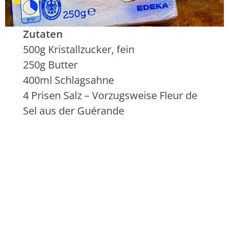
Zutaten
500g Kristallzucker, fein
250g Butter
400ml Schlagsahne
4 Prisen Salz – Vorzugsweise Fleur de
Sel aus der Guérande