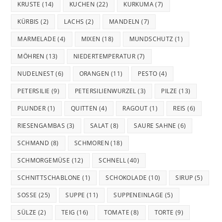
KRUSTE
(14)
KUCHEN
(22)
KURKUMA
(7)
KÜRBIS
(2)
LACHS
(2)
MANDELN
(7)
MARMELADE
(4)
MIXEN
(18)
MUNDSCHUTZ
(1)
MÖHREN
(13)
NIEDERTEMPERATUR
(7)
NUDELNEST
(6)
ORANGEN
(11)
PESTO
(4)
PETERSILIE
(9)
PETERSILIENWURZEL
(3)
PILZE
(13)
PLUNDER
(1)
QUITTEN
(4)
RAGOUT
(1)
REIS
(6)
RIESENGAMBAS
(3)
SALAT
(8)
SAURE SAHNE
(6)
SCHMAND
(8)
SCHMOREN
(18)
SCHMORGEMÜSE
(12)
SCHNELL
(40)
SCHNITTSCHABLONE
(1)
SCHOKOLADE
(10)
SIRUP
(5)
SOSSE
(25)
SUPPE
(11)
SUPPENEINLAGE
(5)
SÜLZE
(2)
TEIG
(16)
TOMATE
(8)
TORTE
(9)