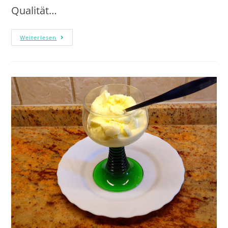
Qualität…
Weiterlesen