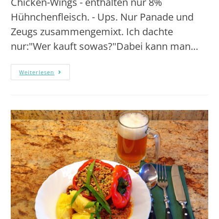
Chicken-Wings - enthalten nur 8%
Hühnchenfleisch. - Ups. Nur Panade und
Zeugs zusammengemixt. Ich dachte
nur:"Wer kauft sowas?"Dabei kann man…
Weiterlesen