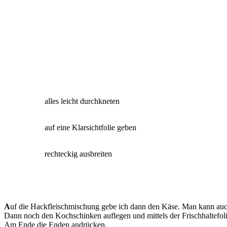
alles leicht durchkneten
auf eine Klarsichtfolie geben
rechteckig ausbreiten
A
uf die Hackfleischmischung gebe ich dann den Käse. Man kann auc
Dann noch den Kochschinken auflegen und mittels der Frischhaltefoli
Am Ende die Enden andrücken.