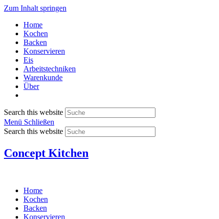
Zum Inhalt springen
Home
Kochen
Backen
Konservieren
Eis
Arbeitstechniken
Warenkunde
Über
Search this website
Menü
Schließen
Search this website
Concept Kitchen
Home
Kochen
Backen
Konservieren