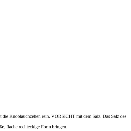
resst die Knoblauchzehen rein. VORSICHT mit dem Salz. Das Salz des
oße, flache rechteckige Form bringen.