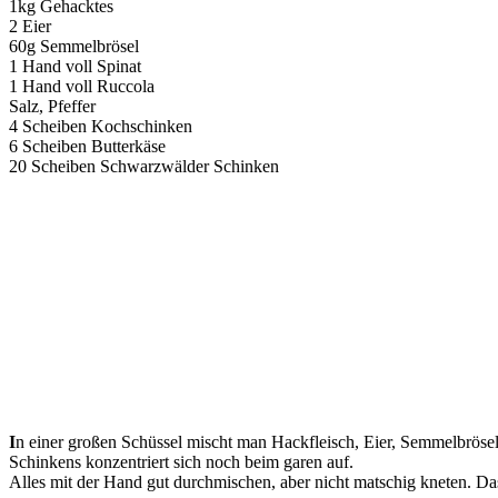
1kg Gehacktes
2 Eier
60g Semmelbrösel
1 Hand voll Spinat
1 Hand voll Ruccola
Salz, Pfeffer
4 Scheiben Kochschinken
6 Scheiben Butterkäse
20 Scheiben Schwarzwälder Schinken
I
n einer großen Schüssel mischt man Hackfleisch, Eier, Semmelbröse
Schinkens konzentriert sich noch beim garen auf.
Alles mit der Hand gut durchmischen, aber nicht matschig kneten. Das