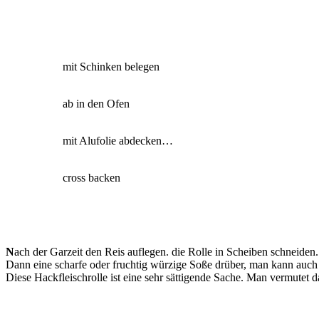
mit Schinken belegen
ab in den Ofen
mit Alufolie abdecken…
cross backen
N
ach der Garzeit den Reis auflegen. die Rolle in Scheiben schneiden.
Dann eine scharfe oder fruchtig würzige Soße drüber, man kann auch 
Diese Hackfleischrolle ist eine sehr sättigende Sache. Man vermutet d