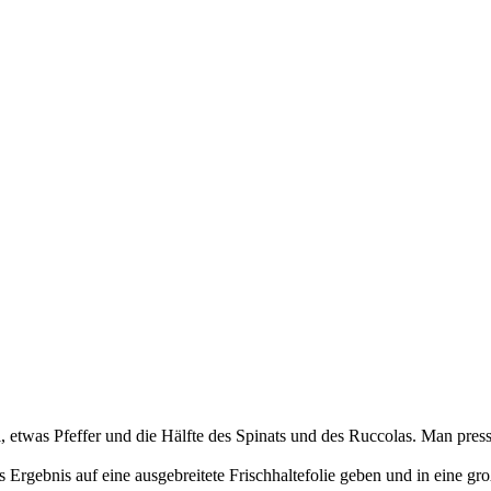
l, etwas Pfeffer und die Hälfte des Spinats und des Ruccolas. Man p
 Ergebnis auf eine ausgebreitete Frischhaltefolie geben und in eine gr