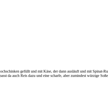
t Kochschinken gefüllt und mit Käse, der dann ausläuft und mit Spinat-
asst da auch Reis dazu und eine scharfe, aber zumindest würzige Soße 