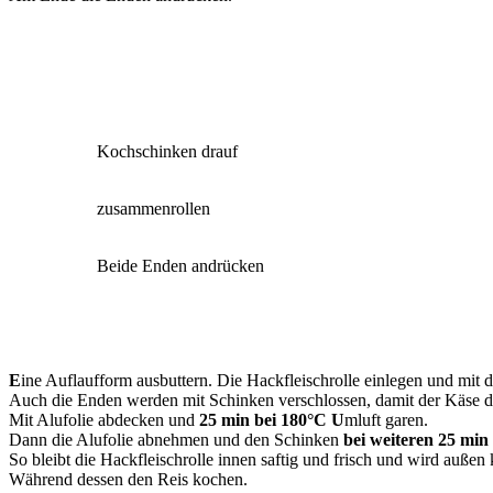
Kochschinken drauf
zusammenrollen
Beide Enden andrücken
E
ine Auflaufform ausbuttern. Die Hackfleischrolle einlegen und mit 
Auch die Enden werden mit Schinken verschlossen, damit der Käse dr
Mit Alufolie abdecken und
25 min bei 180°C U
mluft garen.
Dann die Alufolie abnehmen und den Schinken
bei weiteren 25 min
So bleibt die Hackfleischrolle innen saftig und frisch und wird außen
Während dessen den Reis kochen.