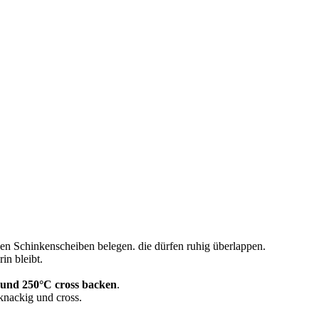
den Schinkenscheiben belegen. die dürfen ruhig überlappen.
in bleibt.
 und 250°C cross backen
.
 knackig und cross.